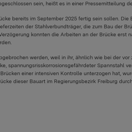
geschlossen sein, heißt es in einer Pressemitteilung d
ücke bereits im September 2025 fertig sein sollen. Die
ferzeiten der Stahlverbundträger, die zum Bau der Brüc
Verzögerung konnten die Arbeiten an der Brücke erst 
rden.
gebrochen werden, weil in ihr, ähnlich wie bei der vor
cke, spannungsrisskorrosionsgefährdeter Spannstahl v
 Brücken einer intensiven Kontrolle unterzogen hat, wu
Brücke dieser Bauart im Regierungsbezirk Freiburg durc