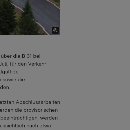
über die B 31 bei
uli, für den Verkehr
dgültige
n sowie die
rden.
letzten Abschlussarbeiten
erden die provisorischen
 beeinträchtigen, werden
ussichtlich nach etwa