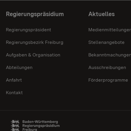
Themenübersicht
Regierungspräsidium
Aktuelles
Regierungspräsident
Medienmitteilunge
Regierungsbezirk Freiburg
Stellenangebote
Aufgaben & Organisation
Bekanntmachunge
Abteilungen
Ausschreibungen
Anfahrt
Förderprogramme
Kontakt