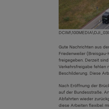
DCIM\100MEDIA\DJI_03
Gute Nachrichten aus dem
Friedenweiler (Breisgau-H
freigegeben. Derzeit sind
Verkehrsfreigabe fehlen 
Beschilderung. Diese Ar
Nach Eröffnung der Brück
auf der Bundesstraße. An
Abfahrten wieder zurückg
diese Arbeiten flexibel 