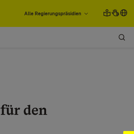
Alle Regierungspräsidien
 für den