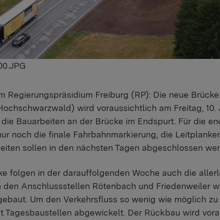
00.JPG
 Regierungspräsidium Freiburg (RP): Die neue Brücke 
ochschwarzwald) wird voraussichtlich am Freitag, 10. J
 die Bauarbeiten an der Brücke im Endspurt. Für die en
nur noch die finale Fahrbahnmarkierung, die Leitplanke
beiten sollen in den nächsten Tagen abgeschlossen we
e folgen in der darauffolgenden Woche auch die aller
 den Anschlussstellen Rötenbach und Friedenweiler w
ebaut. Um den Verkehrsfluss so wenig wie möglich zu
mit Tagesbaustellen abgewickelt. Der Rückbau wird vora