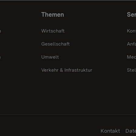
Themen
Ser
n
Wirtschaft
Kon
Gesellschaft
Anf
n
Umwelt
Med
Verkehr & Infrastruktur
Ste
Kontakt
Dat