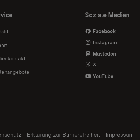
vice
Soziale Medien
Facebook
takt
Instagram
ahrt
Mastodon
ienkontakt
X
llenangebote
YouTube
enschutz
Erklärung zur Barrierefreiheit
Impressum