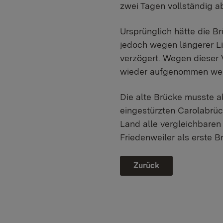
zwei Tagen vollständig ab
Ursprünglich hätte die Br
jedoch wegen längerer Lie
verzögert. Wegen dieser 
wieder aufgenommen we
Die alte Brücke musste ab
eingestürzten Carolabrü
Land alle vergleichbaren
Friedenweiler als erste 
Zurück