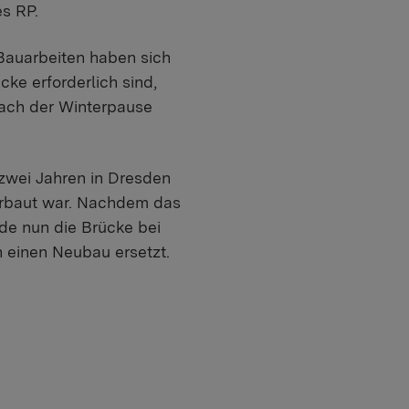
es RP.
 Bauarbeiten haben sich
ke erforderlich sind,
nach der Winterpause
 zwei Jahren in Dresden
erbaut war. Nachdem das
rde nun die Brücke bei
h einen Neubau ersetzt.