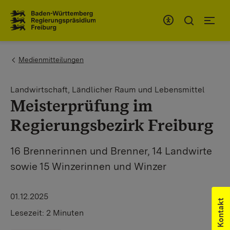
Zum Inhaltsbereich
Zur Hauptnavigation
You are here:
Medienmitteilungen
Landwirtschaft, Ländlicher Raum und Lebensmittel
Meisterprüfung im
Regierungsbezirk Freiburg
16 Brennerinnen und Brenner, 14 Landwirte
sowie 15 Winzerinnen und Winzer
01.12.2025
Kontakt
Lesezeit:
2 Minuten