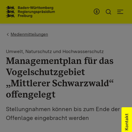
Zum Inhaltsbereich
Zur Hauptnavigation
You are here:
Medienmitteilungen
Umwelt, Naturschutz und Hochwasserschutz
Managementplan für das
Vogelschutzgebiet
„Mittlerer Schwarzwald“
offengelegt
Stellungnahmen können bis zum Ende der
Kontakt
Offenlage eingebracht werden