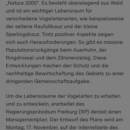
„Natura 2000“. Es besteht überwiegend aus Wald
und ist ein wichtiger Lebensraum für
verschiedene Vogelartenarten, wie beispielsweise
der seltene Raufußkauz und der kleine
Sperlingskauz. Trotz positiver Aspekte zeigen
sich auch Herausforderungen. So gibt es massive
Populationsrückgänge beim Auerhuhn, der
Ringdrossel und dem Zitronenzeisig. Diese
Entwicklungen machen den Schutz und die
nachhaltige Bewirtschaftung des Gebiets zu einer
dringenden Gemeinschaftsaufgabe.
Um die Lebensräume der Vogelarten zu erhalten
und zu entwickeln, erarbeitet das
Regierungspräsidium Freiburg (RP) derzeit einen
Managementplan. Der Entwurf des Plans wird am
Montag, 17. November, auf der Internetseite des