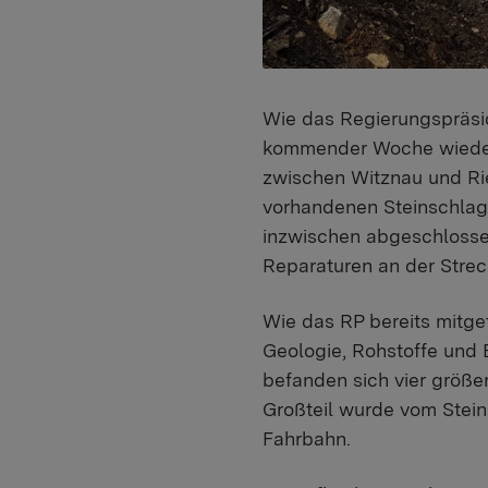
Wie das Regierungspräsid
kommender Woche wieder f
zwischen Witznau und Rie
vorhandenen Steinschlag
inzwischen abgeschlossen
Reparaturen an der Strec
Wie das RP bereits mitge
Geologie, Rohstoffe und
befanden sich vier größe
Großteil wurde vom Stein
Fahrbahn.