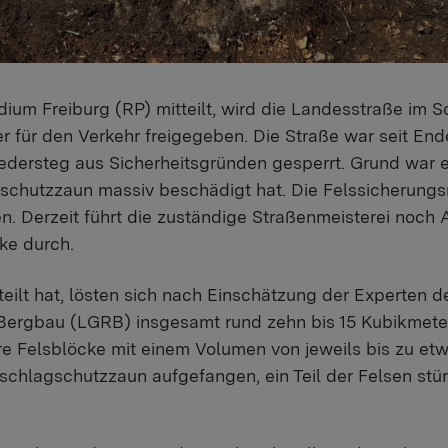
ium Freiburg (RP) mitteilt, wird die Landesstraße im S
ür den Verkehr freigegeben. Die Straße war seit Ende
dersteg aus Sicherheitsgründen gesperrt. Grund war ei
schutzzaun massiv beschädigt hat. Die Felssicherun
. Derzeit führt die zuständige Straßenmeisterei noch
ke durch.
teilt hat, lösten sich nach Einschätzung der Experten 
 Bergbau (LGRB) insgesamt rund zehn bis 15 Kubikmete
re Felsblöcke mit einem Volumen von jeweils bis zu etw
schlagschutzzaun aufgefangen, ein Teil der Felsen stür