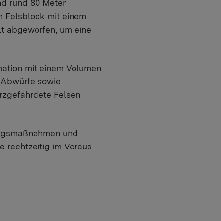
nd rund 80 Meter
n Felsblock mit einem
lt abgeworfen, um eine
rmation mit einem Volumen
e Abwürfe sowie
urzgefährdete Felsen
rungsmaßnahmen und
e rechtzeitig im Voraus