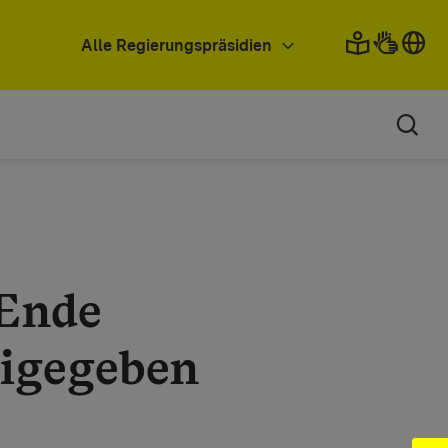
Alle Regierungspräsidien
 Ende
igegeben