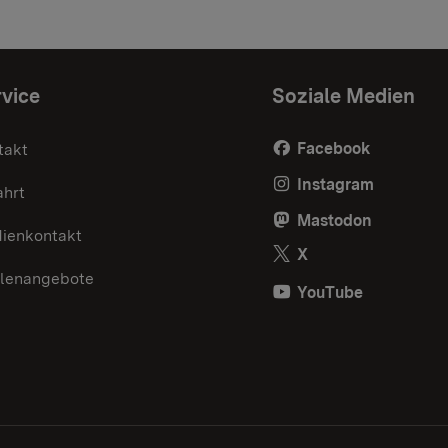
vice
Soziale Medien
Facebook
takt
Instagram
ahrt
Mastodon
ienkontakt
X
llenangebote
YouTube