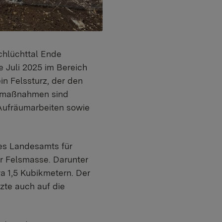
chlüchttal Ende
 Juli 2025 im Bereich
n Felssturz, der den
gsmaßnahmen sind
 Aufräumarbeiten sowie
des Landesamts für
r Felsmasse. Darunter
a 1,5 Kubikmetern. Der
zte auch auf die