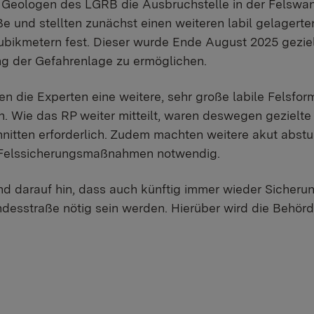
 Geologen des LGRB die Ausbruchstelle in der Felswa
e und stellten zunächst einen weiteren labil gelagerte
ubikmetern fest. Dieser wurde Ende August 2025 gezie
ng der Gefahrenlage zu ermöglichen.
ten die Experten eine weitere, sehr große labile Felsfo
. Wie das RP weiter mitteilt, waren deswegen gezielt
nitten erforderlich. Zudem machten weitere akut abst
 Felssicherungsmaßnahmen notwendig.
nd darauf hin, dass auch künftig immer wieder Siche
ndesstraße nötig sein werden. Hierüber wird die Behörd