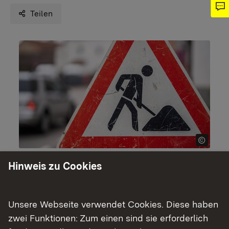
Teilen
Hinweis zu Cookies
Wie das Regierungspräsidium Freiburg mitteilt,
muss die L 113 zwischen Malterdingen und
Ottoschwanden-Hard in Freiamt (Kreis
Unsere Webseite verwendet Cookies. Diese haben
Emmendingen) zur Beseitigung von Mängeln in
zwei Funktionen: Zum einen sind sie erforderlich
der Fahrbahn in der ersten Septemberwoche