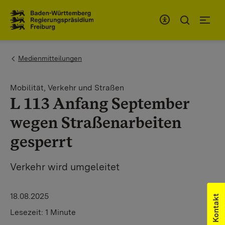
Zum Inhaltsbereich
Zur Hauptnavigation
You are here:
Medienmitteilungen
Mobilität, Verkehr und Straßen
L 113 Anfang September
wegen Straßenarbeiten
gesperrt
Verkehr wird umgeleitet
18.08.2025
Kontakt
Lesezeit:
1 Minute