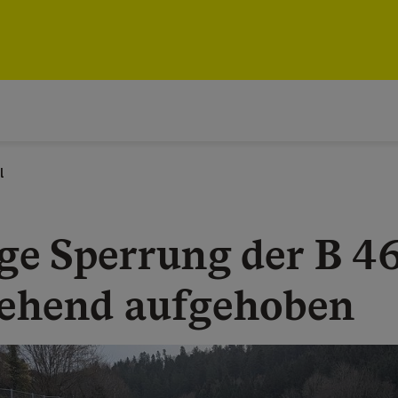
l
ge Sperrung der B 4
ehend aufgehoben