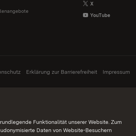
X
llenangebote
YouTube
enschutz
Erklärung zur Barrierefreiheit
Impressum
grundlegende Funktionalität unserer Website. Zum
pseudonymisierte Daten von Website-Besuchern