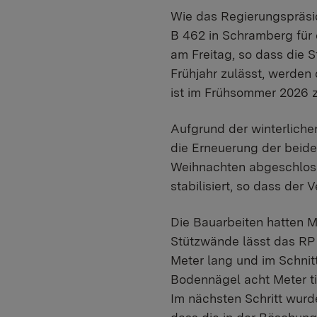
Wie das Regierungspräsid
B 462 in Schramberg für
am Freitag, so dass die 
Frühjahr zulässt, werden 
ist im Frühsommer 2026 z
Aufgrund der winterlich
die Erneuerung der beid
Weihnachten abgeschloss
stabilisiert, so dass der
Die Bauarbeiten hatten 
Stützwände lässt das RP 
Meter lang und im Schnit
Bodennägel acht Meter ti
Im nächsten Schritt wurde