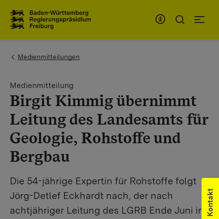
Zum Inhaltsbereich
Zur Hauptnavigation
You are here:
Medienmitteilungen
Medienmitteilung
Birgit Kimmig übernimmt
Leitung des Landesamts für
Geologie, Rohstoffe und
Bergbau
Die 54-jährige Expertin für Rohstoffe folgt
Kontakt
Jörg-Detlef Eckhardt nach, der nach
achtjähriger Leitung des LGRB Ende Juni in