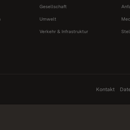
Gesellschaft
Anf
n
Umwelt
Med
Verkehr & Infrastruktur
Ste
Kontakt
Dat