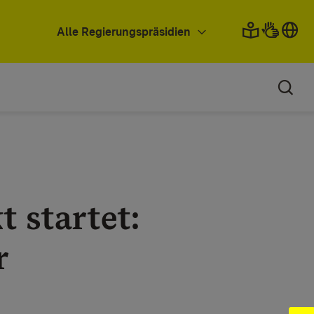
Alle Regierungspräsidien
t startet:
r