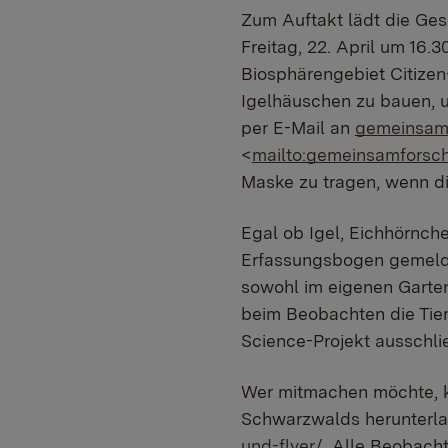
Zum Auftakt lädt die Ges
Freitag, 22. April um 16.3
Biosphärengebiet Citizen
Igelhäuschen zu bauen, u
per E-Mail an
gemeinsamf
<
mailto:gemeinsamforsc
Maske zu tragen, wenn d
Egal ob Igel, Eichhörnch
Erfassungsbogen gemelde
sowohl im eigenen Garten,
beim Beobachten die Tier
Science-Projekt ausschli
Wer mitmachen möchte, k
Schwarzwalds herunterl
und-flyer/
. Alle Beobach