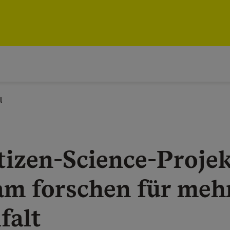
l
tizen-Science-Projek
m forschen für meh
falt