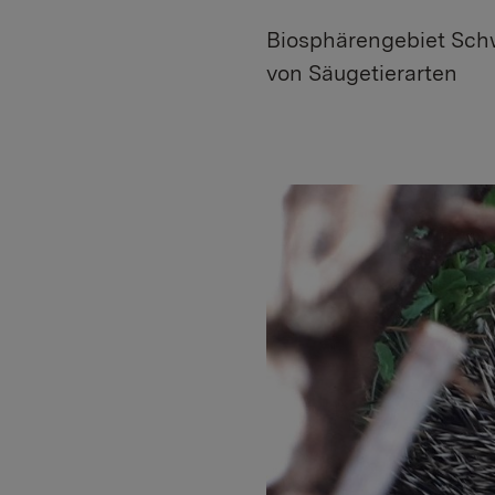
Biosphärengebiet Schw
von Säugetierarten