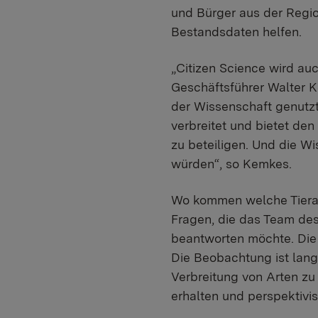
und Bürger aus der Regi
Bestandsdaten helfen.
„Citizen Science wird au
Geschäftsführer Walter K
der Wissenschaft genutzt
verbreitet und bietet den
zu beteiligen. Und die Wi
würden“, so Kemkes.
Wo kommen welche Tierart
Fragen, die das Team de
beantworten möchte. Die
Die Beobachtung ist langf
Verbreitung von Arten z
erhalten und perspektivi