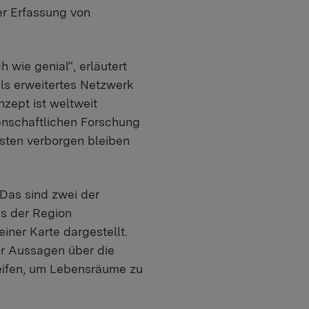
r Erfassung von
 wie genial“, erläutert
ls erweitertes Netzwerk
zept ist weltweit
senschaftlichen Forschung
nsten verborgen bleiben
Das sind zwei der
s der Region
ner Karte dargestellt.
ur Aussagen über die
eifen, um Lebensräume zu