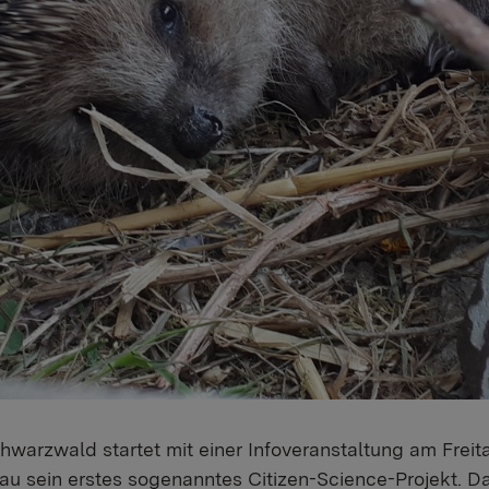
warzwald startet mit einer Infoveranstaltung am Freita
tnau sein erstes sogenanntes Citizen-Science-Projekt. 