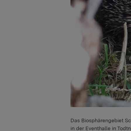
Das Biosphärengebiet Sch
in der Eventhalle in Tod