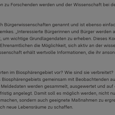
on zu Forschenden werden und der Wissenschaft bei de
ch Bürgerwissenschaften genannt und ist ebenso einfach
emkes. „Interessierte Bürgerinnen und Bürger werden a
, um wichtige Grundlagendaten zu erheben. Dieses Kon
 Ehrenamtlichen die Möglichkeit, sich aktiv an der wis
ssenschaft erhält wertvolle Informationen, die ihr anso
en im Biosphärengebiet vor? Wie sind sie verbreitet? 
s Biosphärengebiets gemeinsam mit Beobachtenden au
 Meldedaten werden gesammelt, ausgewertet und auf ei
ristig angelegt. Damit soll es möglich werden, nicht n
u machen, sondern auch geeignete Maßnahmen zu ergr
sch neue Lebensräume zu schaffen.