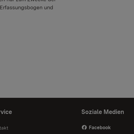
n Erfassungsbogen und
vice
Soziale Medien
Facebook
takt