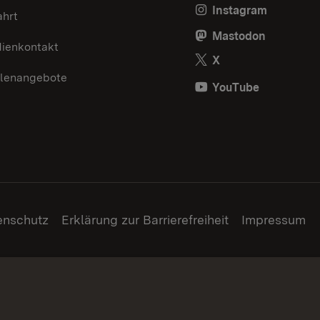
Instagram
ahrt
Mastodon
ienkontakt
X
llenangebote
YouTube
enschutz
Erklärung zur Barrierefreiheit
Impressum