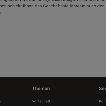
sch schickt Ihnen das Geschäftsstellenteam auch de
.
Themen
Ser
n
Wirtschaft
Kon