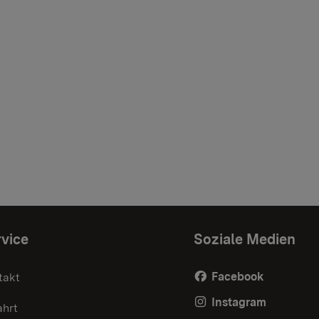
vice
Soziale Medien
Facebook
takt
Instagram
ahrt