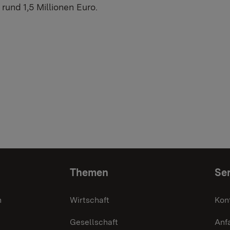
rund 1,5 Millionen Euro.
Themen
Ser
n
Wirtschaft
Kon
Gesellschaft
Anf