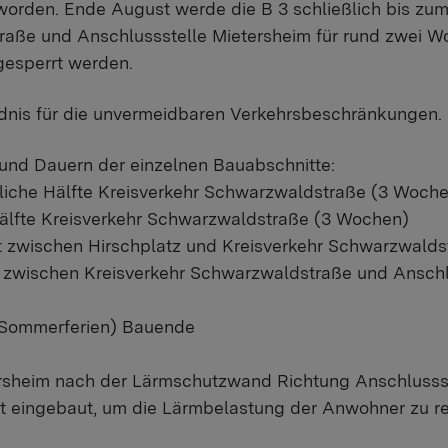
worden. Ende August werde die B 3 schließlich bis zum
aße und Anschlussstelle Mietersheim für rund zwei 
gesperrt werden.
ndnis für die unvermeidbaren Verkehrsbeschränkungen.
 und Dauern der einzelnen Bauabschnitte:
rdliche Hälfte Kreisverkehr Schwarzwaldstraße (3 Woch
Hälfte Kreisverkehr Schwarzwaldstraße (3 Wochen)
t zwischen Hirschplatz und Kreisverkehr Schwarzwalds
t zwischen Kreisverkehr Schwarzwaldstraße und Anschl
 Sommerferien) Bauende
rsheim nach der Lärmschutzwand Richtung Anschlussst
t eingebaut, um die Lärmbelastung der Anwohner zu r