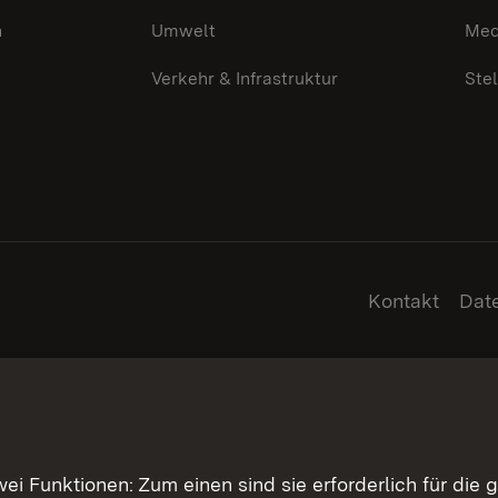
n
Umwelt
Med
Verkehr & Infrastruktur
Ste
Kontakt
Dat
 Funktionen: Zum einen sind sie erforderlich für die 