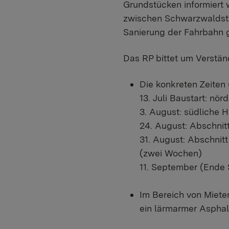
Grundstücken informiert 
zwischen Schwarzwaldstr
Sanierung der Fahrbahn 
Das RP bittet um Verstä
Die konkreten Zeiten
13. Juli Baustart: nö
3. August: südliche 
24. August: Abschnit
31. August: Abschnit
(zwei Wochen)
11. September (Ende
Im Bereich von Miete
ein lärmarmer Asphal