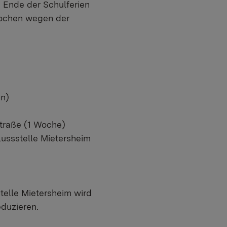
 Ende der Schulferien
Wochen wegen der
en)
traße (1 Woche)
ussstelle Mietersheim
elle Mietersheim wird
eduzieren.