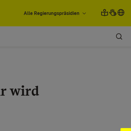
Alle Regierungspräsidien
hr wird