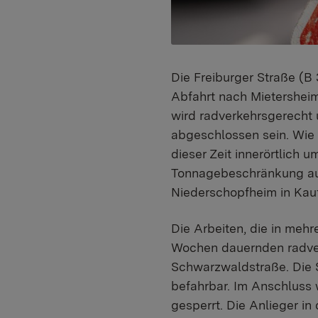
Die Freiburger Straße (B
Abfahrt nach Mietersheim
wird radverkehrsgerecht 
abgeschlossen sein. Wie 
dieser Zeit innerörtlich
Tonnagebeschränkung au
Niederschopfheim in Ka
Die Arbeiten, die in mehr
Wochen dauernden radver
Schwarzwaldstraße. Die S
befahrbar. Im Anschluss 
gesperrt. Die Anlieger in