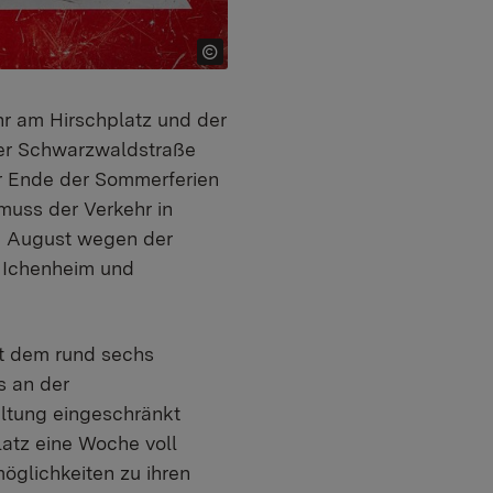
hr am Hirschplatz und der
 der Schwarzwaldstraße
or Ende der Sommerferien
muss der Verkehr in
de August wegen der
 Ichenheim und
mit dem rund sechs
s an der
ltung eingeschränkt
atz eine Woche voll
möglichkeiten zu ihren