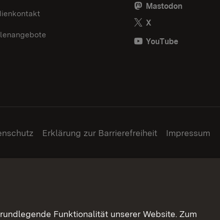
Mastodon
ienkontakt
X
llenangebote
YouTube
enschutz
Erklärung zur Barrierefreiheit
Impressum
grundlegende Funktionalität unserer Website. Zum