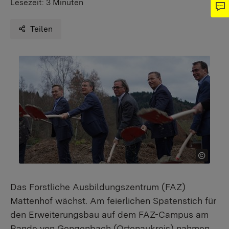
Lesezeit:
3 Minuten
Teilen
Das Forstliche Ausbildungszentrum (FAZ)
Mattenhof wächst. Am feierlichen Spatenstich für
den Erweiterungsbau auf dem FAZ-Campus am
Rande von Gengenbach (Ortenaukreis) nahmen