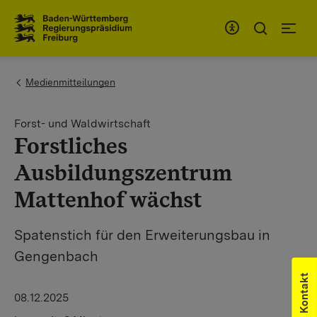
Zum Inhaltsbereich
Zur Hauptnavigation
You are here:
Medienmitteilungen
Forst- und Waldwirtschaft
Forstliches
Ausbildungszentrum
Mattenhof wächst
Spatenstich für den Erweiterungsbau in
Gengenbach
Kontakt
08.12.2025