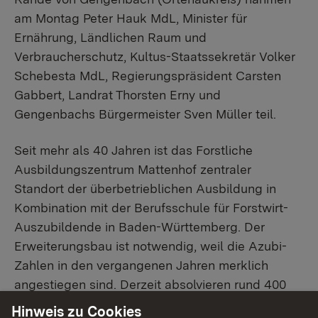
am Montag Peter Hauk MdL, Minister für
Ernährung, Ländlichen Raum und
Verbraucherschutz, Kultus-Staatssekretär Volker
Schebesta MdL, Regierungspräsident Carsten
Gabbert, Landrat Thorsten Erny und
Gengenbachs Bürgermeister Sven Müller teil.
Seit mehr als 40 Jahren ist das Forstliche
Ausbildungszentrum Mattenhof zentraler
Standort der überbetrieblichen Ausbildung in
Kombination mit der Berufsschule für Forstwirt-
Auszubildende in Baden-Württemberg. Der
Erweiterungsbau ist notwendig, weil die Azubi-
Zahlen in den vergangenen Jahren merklich
angestiegen sind. Derzeit absolvieren rund 400
junge Frauen und Männer aus dem gesamten
Hinweis zu Cookies