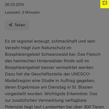
26.03.2019
Lesezeit:
3 Minuten
Teilen
Es ist regional erzeugt, schmackhaft und sein
Verzehr trägt zum Naturschutz im
Biosphärengebiet Schwarzwald bei: Das Fleisch
des heimischen Hinterwälder Rinds soll im
Biosphärengebiet besser vermarktet werden.
Dazu hat die Geschäftsstelle der UNESCO-
Modellregion eine Studie in Auftrag gegeben,
deren Ergebnisse am Dienstag in St. Blasien
vorgestellt wurden. Wichtigste Erkenntnis: Das
zur zusätzlichen Vermarktung verfügbare
Potenzial liegt laut Landwirten bei über 300 Tieren