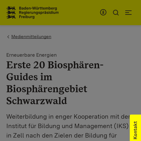
Zum Inhaltsbereich
Zur Hauptnavigation
You are here:
Medienmitteilungen
Erneuerbare Energien
Erste 20 Biosphären-
Guides im
Biosphärengebiet
Schwarzwald
Weiterbildung in enger Kooperation mit dem
Kontakt
Institut für Bildung und Management (IKS)
in Zell nach den Zielen der Bildung für