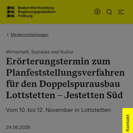
Zum Inhaltsbereich
Zur Hauptnavigation
You are here:
Medienmitteilungen
Wirtschaft, Soziales und Kultur
Erörterungstermin zum
Planfeststellungsverfahren
für den Doppelspurausbau
Lottstetten – Jestetten Süd
Vom 10. bis 12. November in Lottstetten
Kontakt
24.06.2026