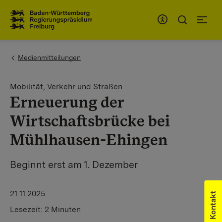
Zum Inhaltsbereich
Zur Hauptnavigation
You are here:
Medienmitteilungen
Mobilität, Verkehr und Straßen
Erneuerung der
Wirtschaftsbrücke bei
Mühlhausen-Ehingen
Beginnt erst am 1. Dezember
21.11.2025
Kontakt
Lesezeit:
2 Minuten