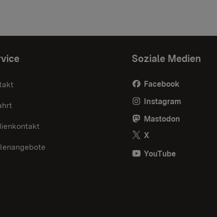
vice
Soziale Medien
Facebook
takt
Instagram
ahrt
Mastodon
ienkontakt
X
llenangebote
YouTube