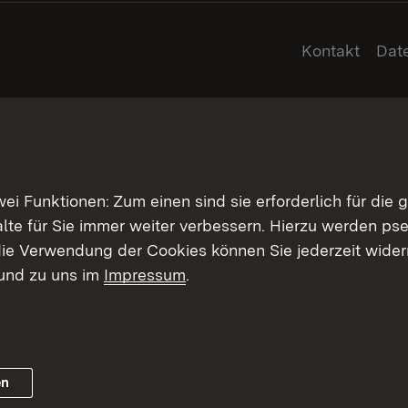
Kontakt
Dat
 Funktionen: Zum einen sind sie erforderlich für die 
halte für Sie immer weiter verbessern. Hierzu werden 
ie Verwendung der Cookies können Sie jederzeit widerr
und zu uns im
Impressum
.
en