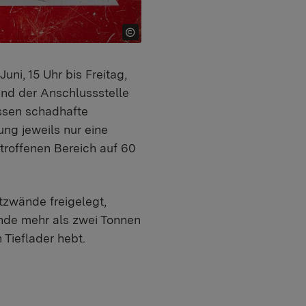
ni, 15 Uhr bis Freitag,
und der Anschlussstelle
ssen schadhafte
ng jeweils nur eine
troffenen Bereich auf 60
zwände freigelegt,
nde mehr als zwei Tonnen
 Tieflader hebt.