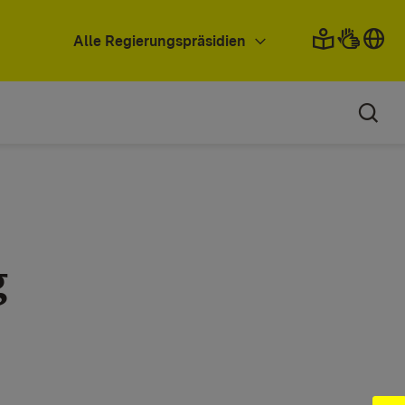
Alle Regierungspräsidien
g