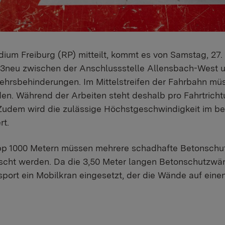
um Freiburg (RP) mitteilt, kommt es von Samstag, 27. Ju
 B 33neu zwischen der Anschlussstelle Allensbach-West 
ehrsbehinderungen. Im Mittelstreifen der Fahrbahn mü
n. Während der Arbeiten steht deshalb pro Fahrtrichtu
Zudem wird die zulässige Höchstgeschwindigkeit im be
rt.
pp 1000 Metern müssen mehrere schadhafte Betonschut
cht werden. Da die 3,50 Meter langen Betonschutzwä
port ein Mobilkran eingesetzt, der die Wände auf einen