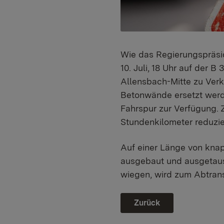
Wie das Regierungspräsidi
10. Juli, 18 Uhr auf der
Allensbach-Mitte zu Verk
Betonwände ersetzt werde
Fahrspur zur Verfügung. 
Stundenkilometer reduzie
Auf einer Länge von kna
ausgebaut und ausgetaus
wiegen, wird zum Abtrans
Zurück