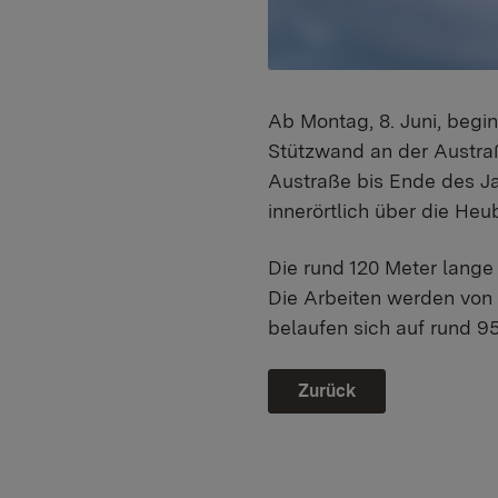
Ab Montag, 8. Juni, begi
Stützwand an der Austraß
Austraße bis Ende des Ja
innerörtlich über die He
Die rund 120 Meter lange
Die Arbeiten werden von
belaufen sich auf rund 9
Zurück