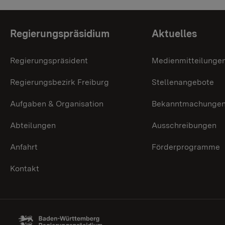
Themenübersicht
Regierungspräsidium
Aktuelles
Regierungspräsident
Medienmitteilunge
Regierungsbezirk Freiburg
Stellenangebote
Aufgaben & Organisation
Bekanntmachunge
Abteilungen
Ausschreibungen
Anfahrt
Förderprogramme
Kontakt