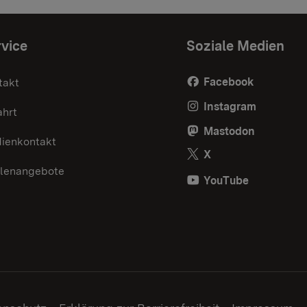
vice
Soziale Medien
Facebook
takt
Instagram
ahrt
Mastodon
ienkontakt
X
llenangebote
YouTube