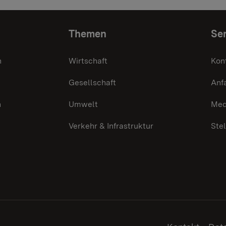
Themen
Ser
n
Wirtschaft
Kon
Gesellschaft
Anf
n
Umwelt
Med
Verkehr & Infrastruktur
Ste