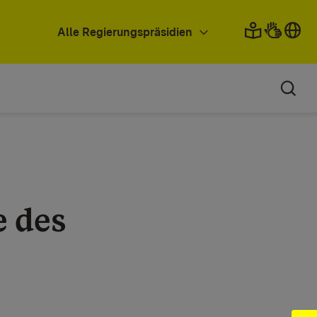
Alle Regierungspräsidien
e des