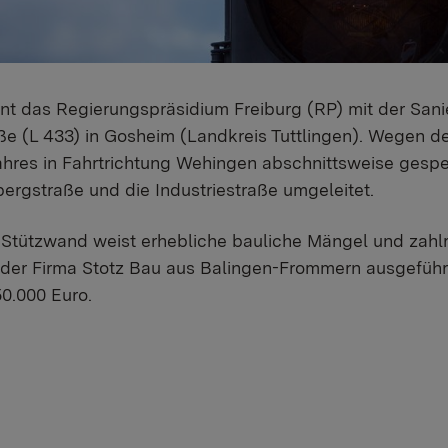
nnt das Regierungspräsidium Freiburg (RP) mit der Sani
e (L 433) in Gosheim (Landkreis Tuttlingen). Wegen de
hres in Fahrtrichtung Wehingen abschnittsweise gesper
ubergstraße und die Industriestraße umgeleitet.
 Stützwand weist erhebliche bauliche Mängel und zahlr
 der Firma Stotz Bau aus Balingen-Frommern ausgeführ
50.000 Euro.