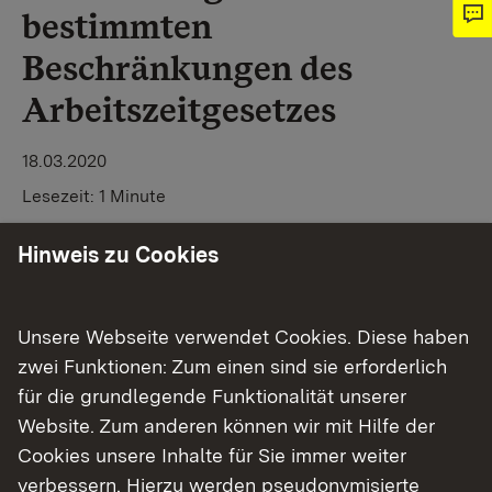
bestimmten
Beschränkungen des
Arbeitszeitgesetzes
18.03.2020
Lesezeit:
1 Minute
Hinweis zu Cookies
Teilen
​Allgemeinverfügung Arbeitszeit
Unsere Webseite verwendet Cookies. Diese haben
zwei Funktionen: Zum einen sind sie erforderlich
Zurück
für die grundlegende Funktionalität unserer
Website. Zum anderen können wir mit Hilfe der
Cookies unsere Inhalte für Sie immer weiter
verbessern. Hierzu werden pseudonymisierte