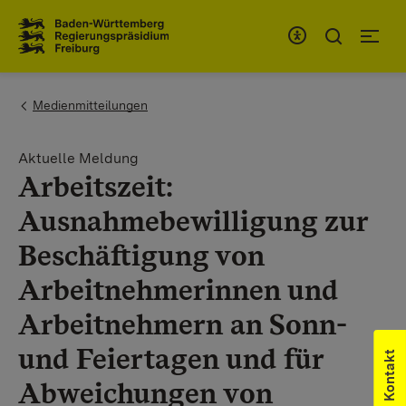
Zum Inhaltsbereich
Zur Hauptnavigation
You are here:
Medienmitteilungen
Aktuelle Meldung
Arbeitszeit:
Ausnahmebewilligung zur
Beschäftigung von
Arbeitnehmerinnen und
Arbeitnehmern an Sonn-
und Feiertagen und für
Kontakt
Abweichungen von