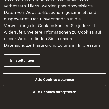
Zurück
verbessern. Hierzu werden pseudonymisierte
Daten von Website-Besuchern gesammelt und
ausgewertet. Das Einverständnis in die
Verwendung der Cookies können Sie jederzeit
Themenübersicht
widerrufen. Weitere Informationen zu Cookies auf
Themenübersicht
dieser Website finden Sie in unserer
Datenschutzerklärung
und zu uns im
Impressum
.
Soziale Medien
Einstellungen
Facebook
Instagram
Alle Cookies ablehnen
Mastodon
Alle Cookies akzeptieren
X
YouTube