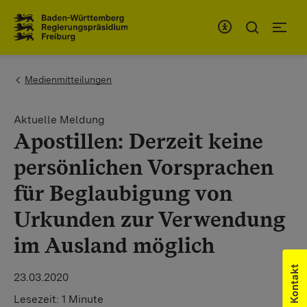
Zum Inhaltsbereich
Zur Hauptnavigation
You are here:
Medienmitteilungen
Aktuelle Meldung
Apostillen: Derzeit keine
persönlichen Vorsprachen
für Beglaubigung von
Urkunden zur Verwendung
im Ausland möglich
Kontakt
23.03.2020
Lesezeit:
1 Minute