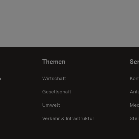
Themen
Ser
n
Wirtschaft
Kon
Gesellschaft
Anf
n
Umwelt
Med
Verkehr & Infrastruktur
Ste