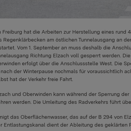
Freiburg hat die Arbeiten zur Herstellung eines rund 
as Regenklärbecken am östlichen Tunnelausgang an de
tartet. Vom 1. September an muss deshalb die Anschl
nelausgang Richtung Elzach voll gesperrt werden. Di
rwinden erfolgt über die Anschlussstelle West. Die Sp
ach der Winterpause nochmals für voraussichtlich ach
st hat der Verkehr freie Fahrt.
ach und Oberwinden kann während der Sperrung der 
ahren werden. Die Umleitung des Radverkehrs führt übe
nigt das Oberflächenwasser, das auf der B 294 von E
er Entlastungskanal dient der Ableitung des geklärten 