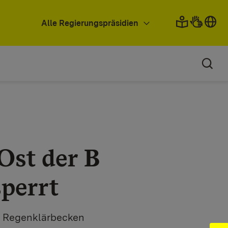
Alle Regierungspräsidien
Ost der B
perrt
as Regenklärbecken