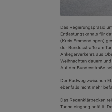
Das Regierungspräsidium 
Entlastungskanals für d
(Kreis Emmendingen) ges
der Bundesstraße am Tun
Anliegerverkehrs aus Obe
Weihnachten dauern und n
Auf der Bundesstraße selb
Der Radweg zwischen Elz
ebenfalls nicht mehr bef
Das Regenklärbecken rei
Tunneleingang anfällt. D