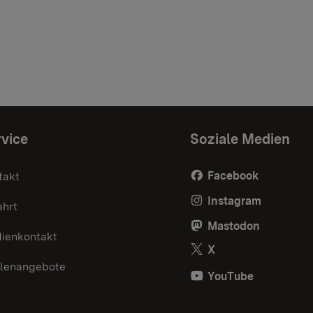
vice
Soziale Medien
Facebook
takt
Instagram
ahrt
Mastodon
ienkontakt
X
llenangebote
YouTube