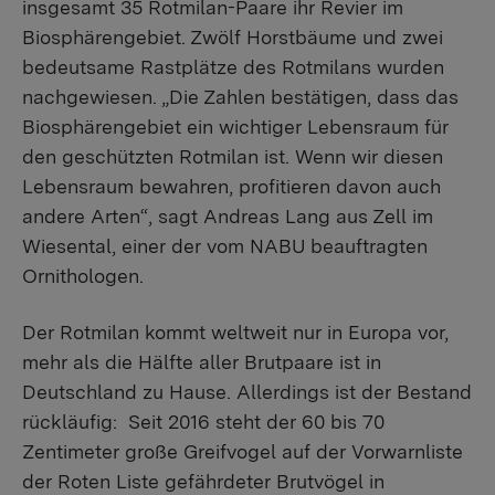
insgesamt 35 Rotmilan-Paare ihr Revier im
Biosphärengebiet. Zwölf Horstbäume und zwei
bedeutsame Rastplätze des Rotmilans wurden
nachgewiesen. „Die Zahlen bestätigen, dass das
Biosphärengebiet ein wichtiger Lebensraum für
den geschützten Rotmilan ist. Wenn wir diesen
Lebensraum bewahren, profitieren davon auch
andere Arten“, sagt Andreas Lang aus Zell im
Wiesental, einer der vom NABU beauftragten
Ornithologen.
Der Rotmilan kommt weltweit nur in Europa vor,
mehr als die Hälfte aller Brutpaare ist in
Deutschland zu Hause. Allerdings ist der Bestand
rückläufig: Seit 2016 steht der 60 bis 70
Zentimeter große Greifvogel auf der Vorwarnliste
der Roten Liste gefährdeter Brutvögel in