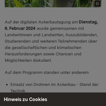
Auf der digitalen Ackerbautagung am
Dienstag,
6. Februar 2024
wurde gemeinsamen mit
Landwirtinnen und Landwirten, Auszubildenden,
Studierenden und weiteren Teilnehmenden über
die gesellschaftlichen und klimatischen
Herausforderungen sowie Chancen und
Möglichkeiten diskutiert.
Auf dem Programm standen unter anderem:
Einsatz von Drohnen im Ackerbau - Stand der
Technik
Beratung.Zukunft.Land. - Vom Betriebs-Check
Hinweis zu Cookies
bis zur Biodiversitätsberatung