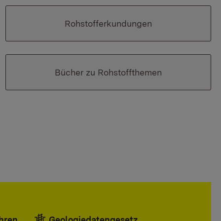
Rohstofferkundungen
Bücher zu Rohstoffthemen
ahren
Geologiedatengesetz