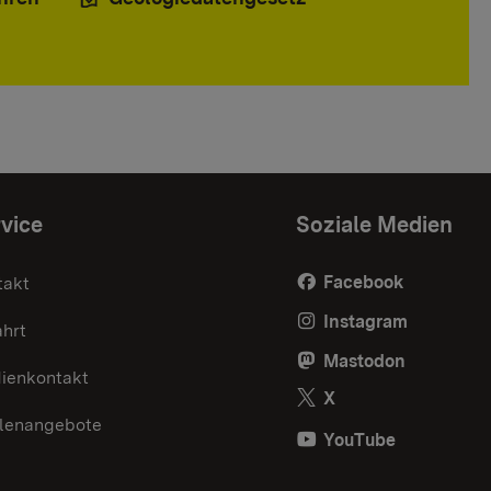
vice
Soziale Medien
Facebook
takt
Instagram
ahrt
Mastodon
ienkontakt
X
llenangebote
YouTube