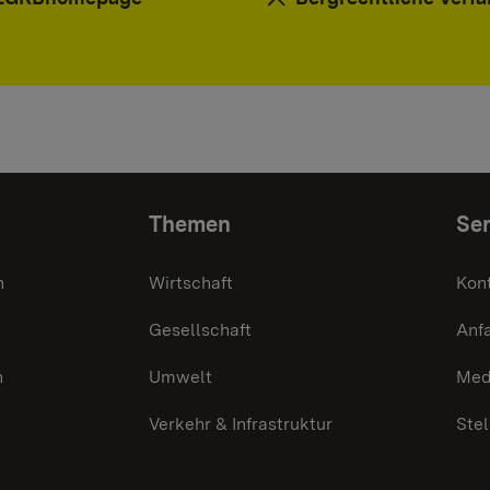
Themen
Ser
n
Wirtschaft
Kon
Gesellschaft
Anf
n
Umwelt
Med
Verkehr & Infrastruktur
Ste