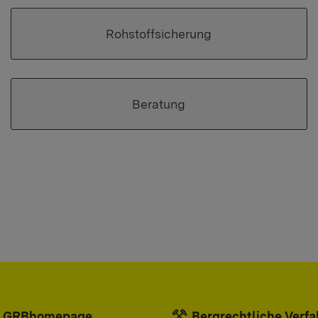
Rohstoffsicherung
Beratung
LGRBhomepage
Bergrechtliche Verf