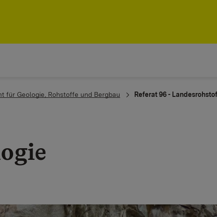
t für Geologie, Rohstoffe und Bergbau
Referat 96 - Landesrohsto
logie