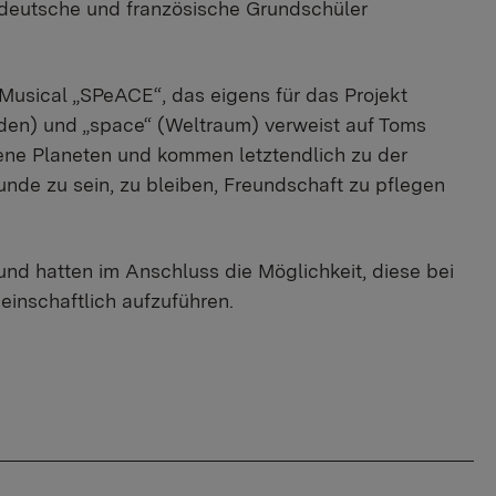
0 deutsche und französische Grundschüler
usical „SPeACE“, das eigens für das Projekt
den) und „space“ (Weltraum) verweist auf Toms
dene Planeten und kommen letztendlich zu der
eunde zu sein, zu bleiben, Freundschaft zu pflegen
 und hatten im Anschluss die Möglichkeit, diese bei
inschaftlich aufzuführen.