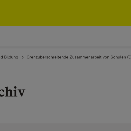
nd Bildung
Grenzüberschreitende Zusammenarbeit von Schulen (
chiv