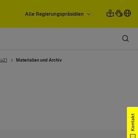
Alle Regierungspräsidien
GüZ)
Materialien und Archiv
Kontakt