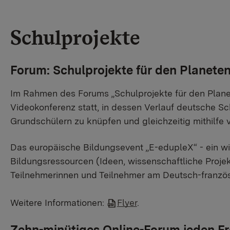
Schulprojekte
Forum: Schulprojekte für den Planeten
Im Rahmen des Forums „Schulprojekte für den Planet
Videokonferenz statt, in dessen Verlauf deutsche Sc
Grundschülern zu knüpfen und gleichzeitig mithilf
Das europäische Bildungsevent „E-edupleX“ - ein w
Bildungsressourcen (Ideen, wissenschaftliche Projekt
Teilnehmerinnen und Teilnehmer am Deutsch-franzö
Weitere Informationen:
Flyer
.
Zehn-minütiges Online-Forum jeden F