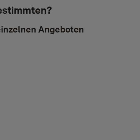
Bestimmten?
 einzelnen Angeboten