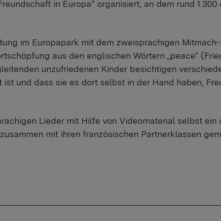
 Freundschaft in Europa“ organisiert, an dem rund 1.30
tung im Europapark mit dem zweisprachigen Mitmach-M
ortschöpfung aus den englischen Wörtern „peace“ (Frie
egleitenden unzufriedenen Kinder besichtigen verschie
t ist und dass sie es dort selbst in der Hand haben, Fr
rachigen Lieder mit Hilfe von Videomaterial selbst ein
zusammen mit ihren französischen Partnerklassen geme