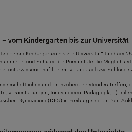
 – vom Kindergarten bis zur Universität
en – vom Kindergarten bis zur Universität“ fand am 25
hülerinnen und Schüler der Primarstufe die Möglichkeit 
e von naturwissenschaftlichem Vokabular bzw. Schlüsse
issenschaftliches und grenzüberschreitendes Treffen, 
e, Veranstaltungen, Innovationen, Pädagogik, ...) teilen
sischen Gymnasium (DFG) in Freiburg sehr großen Ank
reitagmorgen während des Unterrichts