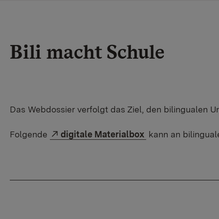
Bili macht Schule
Das Webdossier verfolgt das Ziel, den bilingualen U
Externer Link:
Folgende
digitale Materialbox
kann an bilingual