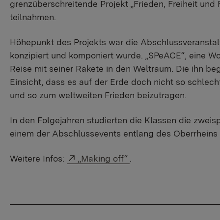
grenzüberschreitende Projekt „Frieden, Freiheit und
teilnahmen.
Höhepunkt des Projekts war die Abschlussveranstal
konzipiert und komponiert wurde. „SPeACE“, eine W
Reise mit seiner Rakete in den Weltraum. Die ihn b
Einsicht, dass es auf der Erde doch nicht so schlech
und so zum weltweiten Frieden beizutragen.
In den Folgejahren studierten die Klassen die zweisp
einem der Abschlussevents entlang des Oberrheins 
Externer Link:
Weitere Infos:
„Making off“
.