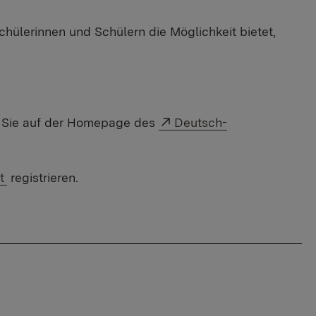
chülerinnen und Schülern die Möglichkeit bietet,
Externer Link:
n Sie auf der Homepage des
Deutsch-
t
registrieren.