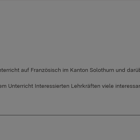
nterricht auf Französisch im Kanton Solothurn und darü
em Unterricht Interessierten Lehrkräften viele interes