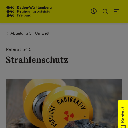
Zum Inhaltsbereich
Zur Hauptnavigation
You are here:
Abteilung 5 - Umwelt
Referat 54.5
Strahlenschutz
Kontakt