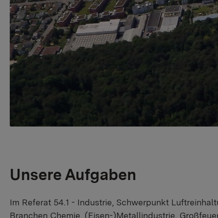
Unsere Aufgaben
Im Referat 54.1 - Industrie, Schwerpunkt Luftreinhal
Branchen Chemie, (Eisen-)Metallindustrie, Großfeuer