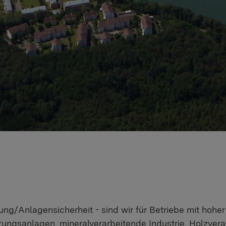
tung/Anlagensicherheit - sind wir für Betriebe mit hoh
ungsanlagen, mineralverarbeitende Industrie, Holzverar