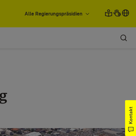
Alle Regierungspräsidien
ng
Kontakt