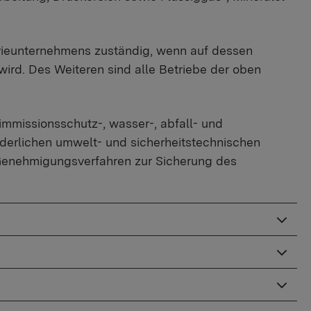
rieunternehmens zuständig, wenn auf dessen
wird. Des Weiteren sind alle Betriebe der oben
immissionsschutz-, wasser-, abfall- und
rderlichen umwelt- und sicherheitstechnischen
e Genehmigungsverfahren zur Sicherung des