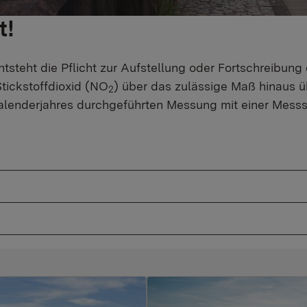
t!
teht die Pflicht zur Aufstellung oder Fortschreibung 
Stickstoffdioxid (NO
) über das zulässige Maß hinaus ü
2
alenderjahres durchgeführten Messung mit einer Mess