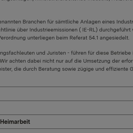
enannten Branchen für sämtliche Anlagen eines Indust
htlinie über Industrieemissionen ( IE-RL) durchgeführt 
Verordnung unterliegen beim Referat 54.1 angesiedelt.
ngsfachleuten und Juristen - führen für diese Betriebe 
 Wir achten dabei nicht nur auf die Umsetzung der erfo
ister, die durch Beratung sowie zügige und effizient
 Heimarbeit