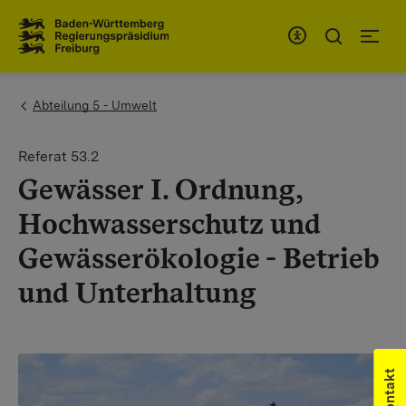
Zum Inhaltsbereich
Zur Hauptnavigation
You are here:
Abteilung 5 - Umwelt
Referat 53.2
Gewässer I. Ordnung,
Hochwasserschutz und
Gewässerökologie - Betrieb
und Unterhaltung
Kontakt