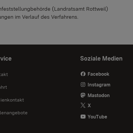
feststellungbehörde (Landratsamt Rottweil)
ungen im Verlauf des Verfahrens.
vice
Soziale Medien
Facebook
takt
Instagram
ahrt
Mastodon
ienkontakt
X
llenangebote
YouTube