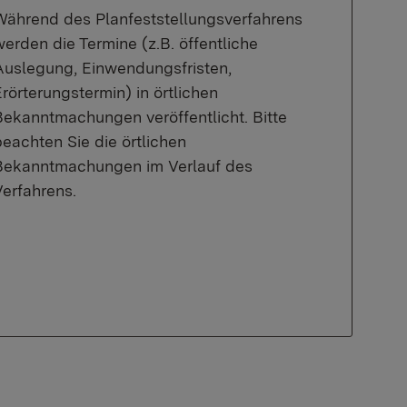
Während des Planfeststellungsverfahrens
erden die Termine (z.B. öffentliche
Auslegung, Einwendungsfristen,
rörterungstermin) in örtlichen
Bekanntmachungen veröffentlicht. Bitte
eachten Sie die örtlichen
Bekanntmachungen im Verlauf des
Verfahrens.