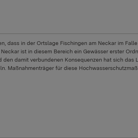
n, dass in der Ortslage Fischingen am Neckar im Falle
 Neckar ist in diesem Bereich ein Gewässer erster Ord
d den damit verbundenen Konsequenzen hat sich das La
ln. Maßnahmenträger für diese Hochwasserschutzmaß