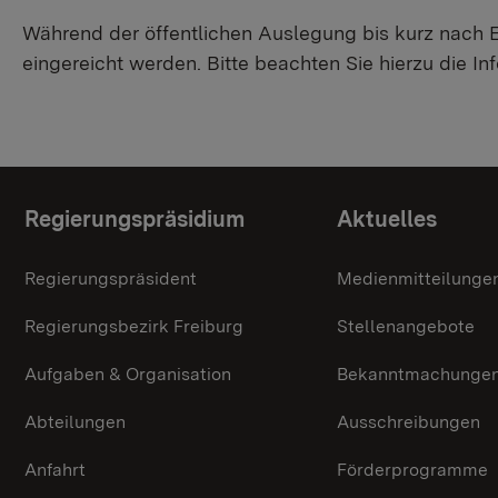
Während der öffentlichen Auslegung bis kurz nach 
eingereicht werden. Bitte beachten Sie hierzu die I
Themenübersicht
Regierungspräsidium
Aktuelles
Regierungspräsident
Medienmitteilunge
Regierungsbezirk Freiburg
Stellenangebote
Aufgaben & Organisation
Bekanntmachunge
Abteilungen
Ausschreibungen
Anfahrt
Förderprogramme