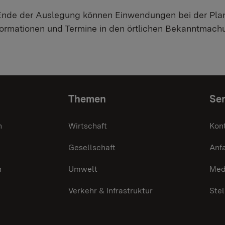
Ende der Auslegung können Einwendungen bei der Plan
nformationen und Termine in den örtlichen Bekanntmach
Themen
Ser
n
Wirtschaft
Kon
Gesellschaft
Anf
n
Umwelt
Med
Verkehr & Infrastruktur
Ste