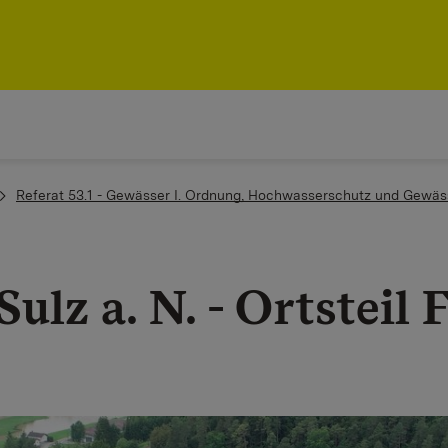
Referat 53.1 - Gewässer I. Ordnung, Hochwasserschutz und Gewäs
lz a. N. - Ortsteil 