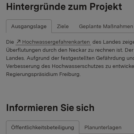
Hintergründe zum Projekt
Ausgangslage
Ziele
Geplante Maßnahmen
Externer Link:
Die
Hochwassergefahrenkarten
des Landes zeige
Überflutungen durch den Neckar zu rechnen ist. Der
Landes. Aufgrund der festgestellten Gefährdung un
Verbesserung des Hochwasserschutzes zu entwicke
Regierungspräsidium Freiburg.
Informieren Sie sich
Öffentlichkeitsbeteiligung
Planunterlagen