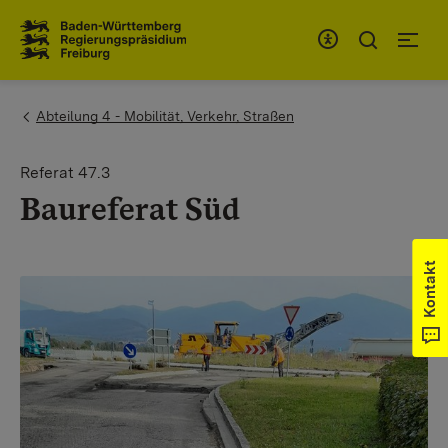
Zum Inhaltsbereich
Zur Hauptnavigation
You are here:
Abteilung 4 - Mobilität, Verkehr, Straßen
Referat 47.3
Baureferat Süd
Kontakt