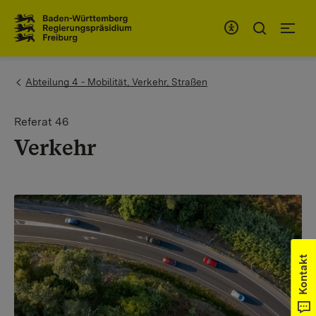
Zum Inhaltsbereich
Zur Hauptnavigation
You are here:
Abteilung 4 - Mobilität, Verkehr, Straßen
Referat 46
Verkehr
Kontakt