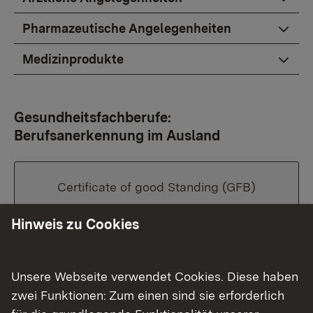
Pharmazeutische Angelegenheiten
Medizinprodukte
Gesundheitsfachberufe:
Berufsanerkennung im Ausland
Certificate of good Standing (GFB)
Hinweis zu Cookies
EU-Konformitätsbescheinigung
Unsere Webseite verwendet Cookies. Diese haben
zwei Funktionen: Zum einen sind sie erforderlich
Zweitschrift Berufsurkunde/