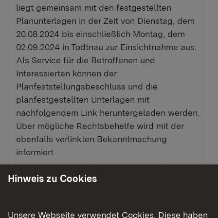
liegt gemeinsam mit den festgestellten
Planunterlagen in der Zeit von Dienstag, dem
20.08.2024 bis einschließlich Montag, dem
02.09.2024 in Todtnau zur Einsichtnahme aus.
Als Service für die Betroffenen und
Interessierten können der
Planfeststellungsbeschluss und die
planfestgestellten Unterlagen mit
nachfolgendem Link heruntergeladen werden.
Über mögliche Rechtsbehelfe wird mit der
ebenfalls verlinkten Bekanntmachung
informiert.
Planfeststellungsbeschluss
(pdf)
Hinweis zu Cookies
Medienmessemitteilung
(pdf)
Unsere Webseite verwendet Cookies. Diese haben