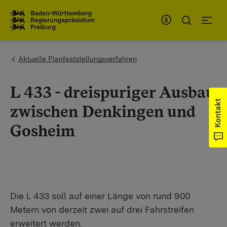
Zum Inhaltsbereich
Zur Hauptnavigation
You are here:
Aktuelle Planfeststellungsverfahren
L 433 - dreispuriger Ausbau
Kontakt
zwischen Denkingen und
Gosheim
​Die L 433 soll auf einer Länge von rund 900
Metern von derzeit zwei auf drei Fahrstreifen
erweitert werden.