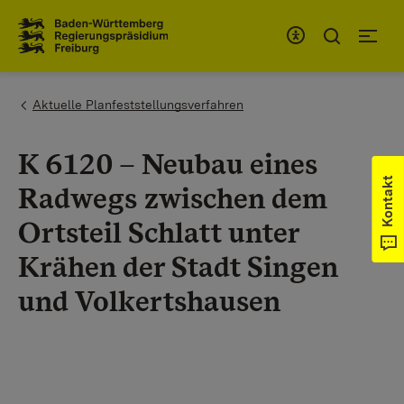
Zum Inhaltsbereich
Zur Hauptnavigation
You are here:
Aktuelle Planfeststellungsverfahren
K 6120 – Neubau eines
Kontakt
Radwegs zwischen dem
Ortsteil Schlatt unter
Krähen der Stadt Singen
und Volkertshausen