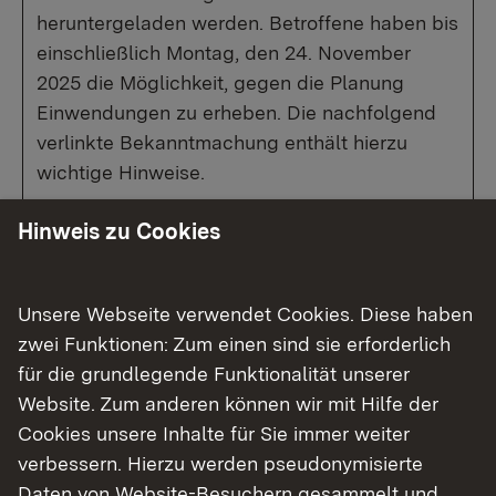
heruntergeladen werden. Betroffene haben bis
einschließlich Montag, den 24. November
2025 die Möglichkeit, gegen die Planung
Einwendungen zu erheben. Die nachfolgend
verlinkte Bekanntmachung enthält hierzu
wichtige Hinweise.
Bekanntmachung
Hinweis zu Cookies
Medienmitteilung
Unsere Webseite verwendet Cookies. Diese haben
zwei Funktionen: Zum einen sind sie erforderlich
für die grundlegende Funktionalität unserer
Website. Zum anderen können wir mit Hilfe der
Das ergänzende Verfahren im
Cookies unsere Inhalte für Sie immer weiter
Überblick
verbessern. Hierzu werden pseudonymisierte
Daten von Website-Besuchern gesammelt und