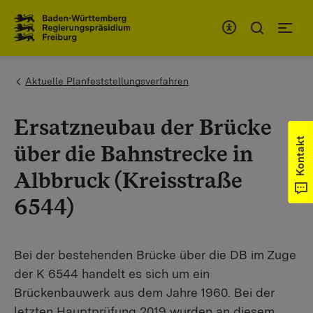
Zum Inhaltsbereich
Zur Hauptnavigation
You are here:
Aktuelle Planfeststellungsverfahren
Ersatzneubau der Brücke
Kontakt
über die Bahnstrecke in
Albbruck (Kreisstraße
6544)
Bei der bestehenden Brücke über die DB im Zuge
der K 6544 handelt es sich um ein
Brückenbauwerk aus dem Jahre 1960. Bei der
letzten Hauptprüfung 2019 wurden an diesem