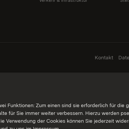
Verkehr & Infrastruktur
Ste
Kontakt
Dat
 Funktionen: Zum einen sind sie erforderlich für die 
halte für Sie immer weiter verbessern. Hierzu werden 
ie Verwendung der Cookies können Sie jederzeit widerr
und zu uns im
Impressum
.