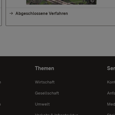
Abgeschlossene Verfahren
Themen
Ser
n
Wirtschaft
Kon
Gesellschaft
Anf
n
Umwelt
Med