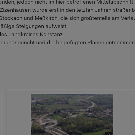
anden, jedoch nicht im hier betroffenen Mittelabschnit
zenhausen wurde erst in den letzten Jahren straßenbe
 Stockach und Meßkirch, die sich größtenteils am Verla
mäßige Steigungen aufweist.
es Landkreises Konstanz.
uterungsbericht und die beigefügten Plänen entnommen