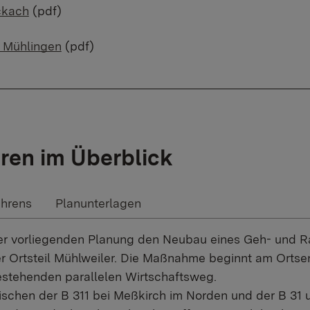
ckach
(pdf)
 Mühlingen
(pdf)
ren im Überblick
ahrens
Planunterlagen
der vorliegenden Planung den Neubau eines Geh- und 
r Ortsteil Mühlweiler. Die Maßnahme beginnt am Ortse
stehenden parallelen Wirtschaftsweg.
wischen der B 311 bei Meßkirch im Norden und der B 3