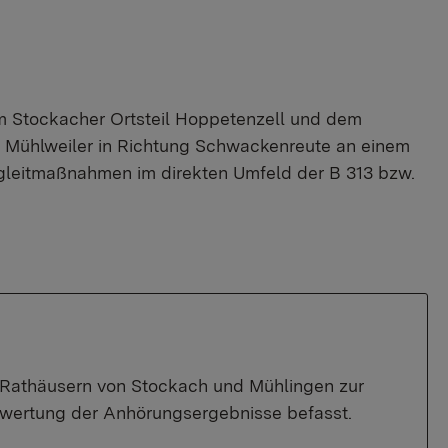
m Stockacher Ortsteil Hoppetenzell und dem
r Mühlweiler in Richtung Schwackenreute an einem
gleitmaßnahmen im direkten Umfeld der B 313 bzw.
n Rathäusern von Stockach und Mühlingen zur
swertung der Anhörungsergebnisse befasst.