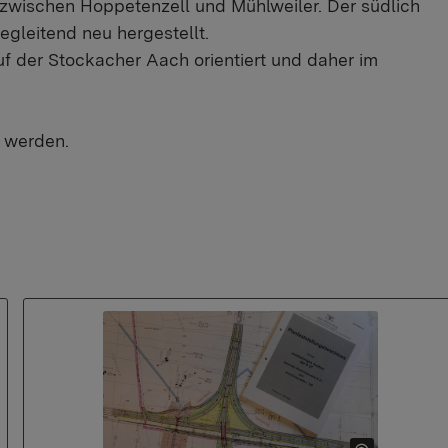
t zwischen Hoppetenzell und Mühlweiler. Der südlich
gleitend neu hergestellt.
uf der Stockacher Aach orientiert und daher im
 werden.