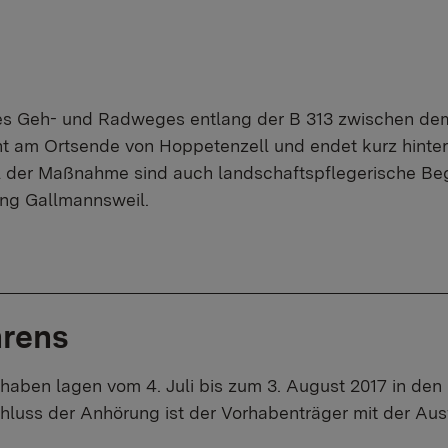
nes Geh- und Radweges entlang der B 313 zwischen de
nt am Ortsende von Hoppetenzell und endet kurz hinte
l der Maßnahme sind auch landschaftspflegerische Be
ng Gallmannsweil.
hrens
haben lagen vom 4. Juli bis zum 3. August 2017 in de
luss der Anhörung ist der Vorhabenträger mit der Au