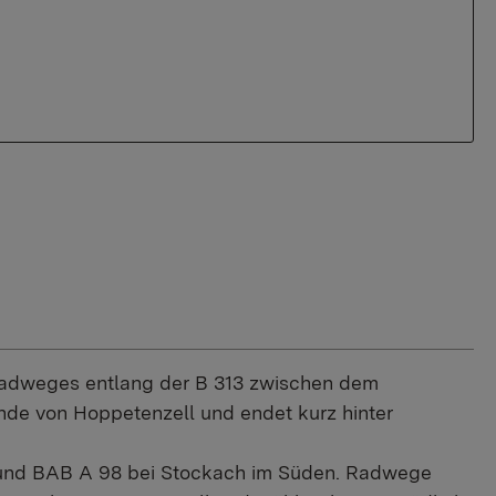
Radweges entlang der B 313 zwischen dem
nde von Hoppetenzell und endet kurz hinter
1 und BAB A 98 bei Stockach im Süden. Radwege