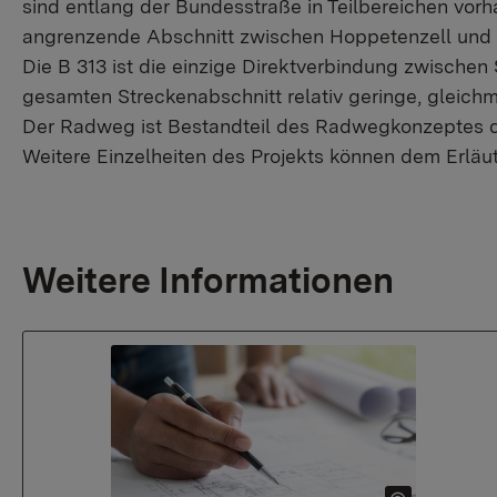
sind entlang der Bundesstraße in Teilbereichen vorh
angrenzende Abschnitt zwischen Hoppetenzell und Zi
Die B 313 ist die einzige Direktverbindung zwischen
gesamten Streckenabschnitt relativ geringe, gleich
Der Radweg ist Bestandteil des Radwegkonzeptes d
Weitere Einzelheiten des Projekts können dem Erlä
Weitere Informationen