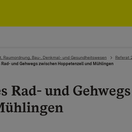
aft, Raumordnung, Bau-, Denkmal- und Gesundheitswesen
Referat 
es Rad- und Gehwegs zwischen Hoppetenzell und Mühlingen
es Rad- und Gehwegs
Mühlingen