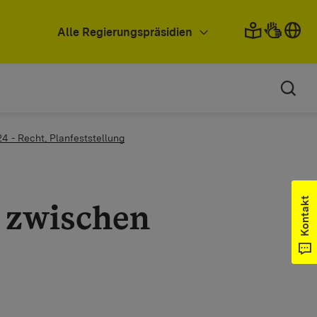
Alle Regierungspräsidien
24 - Recht, Planfeststellung
Kontakt
 zwischen