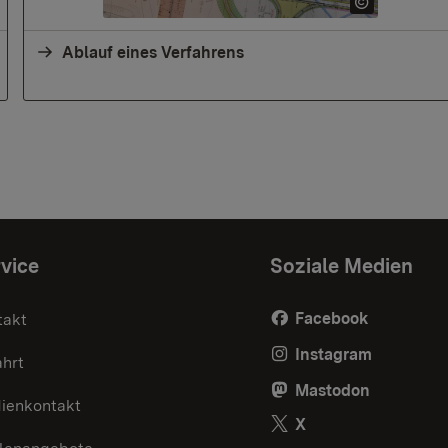
Ablauf eines Verfahrens
vice
Soziale Medien
Facebook
takt
Instagram
ahrt
Mastodon
ienkontakt
X