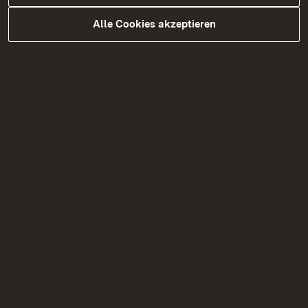
Alle Cookies akzeptieren
"Bücher werben für Bücher"