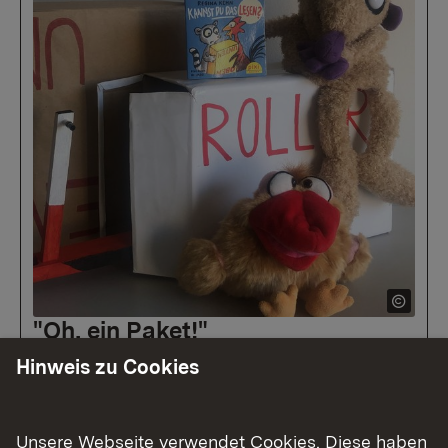
"Oh, ein Paket!"
Hinweis zu Cookies
"Oh, ein Paket" lädt Kinder (Ende Kita-Zeit,
Anfang Grundschule) zu einer szenischen
Tischbühnen-Lesung ein. Als Drehbuch
Unsere Webseite verwendet Cookies. Diese haben