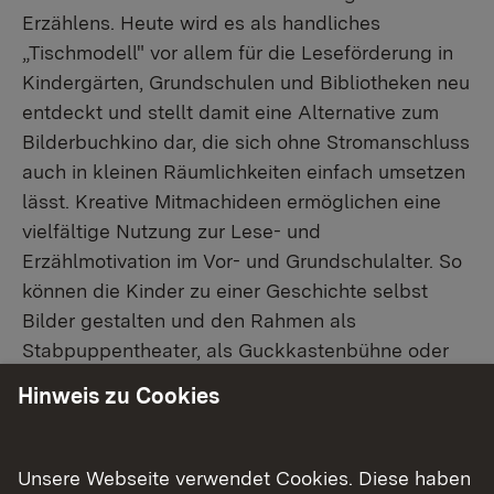
Erzählens. Heute wird es als handliches
„Tischmodell" vor allem für die Leseförderung in
Kindergärten, Grundschulen und Bibliotheken neu
entdeckt und stellt damit eine Alternative zum
Bilderbuchkino dar, die sich ohne Stromanschluss
auch in kleinen Räumlichkeiten einfach umsetzen
lässt. Kreative Mitmachideen ermöglichen eine
vielfältige Nutzung zur Lese- und
Erzählmotivation im Vor- und Grundschulalter. So
können die Kinder zu einer Geschichte selbst
Bilder gestalten und den Rahmen als
Stabpuppentheater, als Guckkastenbühne oder
als "Fernsehen ohne Strom“ bespielen.
Hinweis zu Cookies
Die Ausleihe, Kopie oder Vervielfältigung dieses
Angebotes ist nur mit ausdrücklicher
Unsere Webseite verwendet Cookies. Diese haben