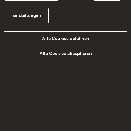
Ausleihangebot der Fachstelle
Einstellungen
Alle Cookies ablehnen
Alle Cookies akzeptieren
Das Erbe des Bauern
Das Erbe des Bauern
(pdf)