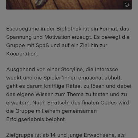
Escapegame in der Bibliothek ist ein Format, das
Spannung und Motivation erzeugt. Es bewegt die
Gruppe mit Spaß und auf ein Ziel hin zur
Kooperation.
Ausgehend von einer Storyline, die Interesse
weckt und die Spieler*innen emotional abholt,
geht es darum knifflige Rätsel zu lösen und dabei
das eigene Wissen zum Thema zu testen und zu
erweitern. Nach Errätseln des finalen Codes wird
die Gruppe mit einem gemeinsamen
Erfolgserlebnis belohnt.
Zielgruppe ist ab 14 und junge Erwachsene, als