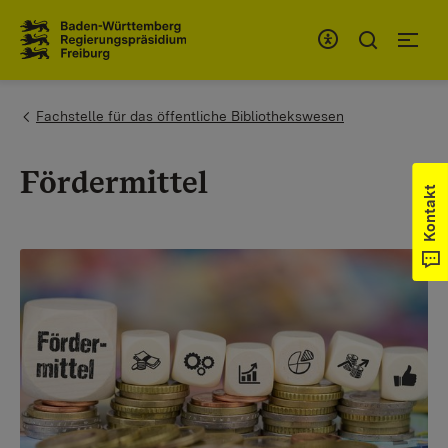
Zum Inhaltsbereich
Zur Hauptnavigation
You are here:
Fachstelle für das öffentliche Bibliothekswesen
Fördermittel
Kontakt