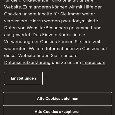
Website. Zum anderen können wir mit Hilfe der
Cookies unsere Inhalte für Sie immer weiter
verbessern. Hierzu werden pseudonymisierte
Daten von Website-Besuchern gesammelt und
ausgewertet. Das Einverständnis in die
Bibliotheksförderprogramm zur
Verwendung der Cookies können Sie jederzeit
Verbesserung der
widerrufen. Weitere Informationen zu Cookies auf
Bibliotheksversorgung im ländlichen
dieser Website finden Sie in unserer
Raum
Datenschutzerklärung
und zu uns im
Impressum
.
Nähere Informationen finden Sie
hier.
Einstellungen
Die Fachstelle Freiburg hat eine Übersicht über
Alle Cookies ablehnen
Informationen zum Thema Förderung und
Fördermöglichkeiten für Bibliotheken erstellt. Es
Alle Cookies akzeptieren