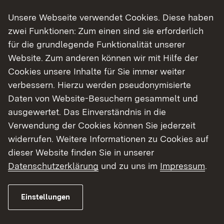
Unsere Webseite verwendet Cookies. Diese haben
zwei Funktionen: Zum einen sind sie erforderlich
für die grundlegende Funktionalität unserer
Website. Zum anderen können wir mit Hilfe der
Cookies unsere Inhalte für Sie immer weiter
verbessern. Hierzu werden pseudonymisierte
Daten von Website-Besuchern gesammelt und
ausgewertet. Das Einverständnis in die
Verwendung der Cookies können Sie jederzeit
Graphische Darstellungen
widerrufen. Weitere Informationen zu Cookies auf
Zur Situation und Bibliotheksentwicklung
dieser Website finden Sie in unserer
im Regierungsbezirk Freiburg
Datenschutzerklärung
und zu uns im
Impressum
.
Bibliothekskarte: Medien der
Einstellungen
kommunalen Öffentlichen Bibliotheken
2025
(Statistisch erfasste Bibliotheksorte