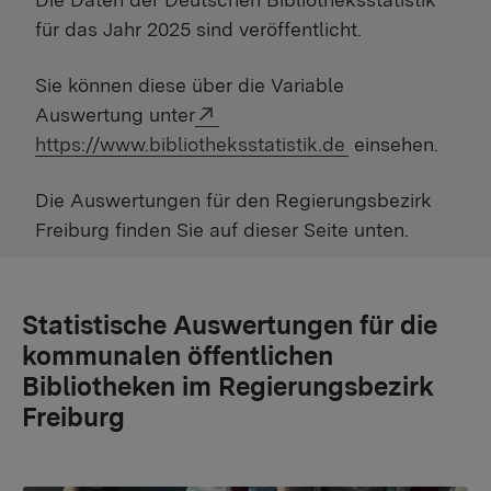
für das Jahr 2025 sind veröffentlicht.
Sie können diese über die Variable
Externer Link:
Auswertung unter
https://www.bibliotheksstatistik.de
einsehen.
Die Auswertungen für den Regierungsbezirk
Freiburg finden Sie auf dieser Seite unten.
Statistische Auswertungen für die
kommunalen öffentlichen
Bibliotheken im Regierungsbezirk
Freiburg