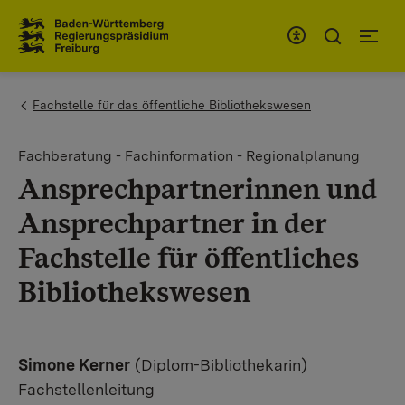
Zum Inhaltsbereich
Zur Hauptnavigation
You are here:
Fachstelle für das öffentliche Bibliothekswesen
Fachberatung - Fachinformation - Regionalplanung
Ansprechpartnerinnen und
Ansprechpartner in der
Fachstelle für öffentliches
Bibliothekswesen
Simone Kerner
(Diplom-Bibliothekarin)
Fachstellenleitung