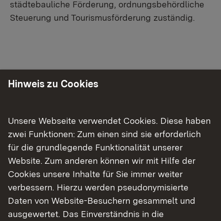
städtebauliche Förderung, ordnungsbehördliche
Steuerung und Tourismusförderung zuständig.
Unsere Aufgaben
Hinweis zu Cookies
Finanzielle Förderung
Unsere Webseite verwendet Cookies. Diese haben
Ordnungsbehördliche Steuerung
zwei Funktionen: Zum einen sind sie erforderlich
für die grundlegende Funktionalität unserer
Bescheinigung nach dem
Website. Zum anderen können wir mit Hilfe der
Umsatzsteuergesetz
Cookies unsere Inhalte für Sie immer weiter
Tourismus
verbessern. Hierzu werden pseudonymisierte
Daten von Website-Besuchern gesammelt und
ausgewertet. Das Einverständnis in die