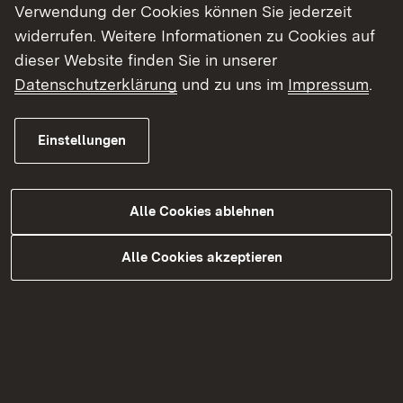
Häufig nachgefragt
Verwendung der Cookies können Sie jederzeit
widerrufen. Weitere Informationen zu Cookies auf
dieser Website finden Sie in unserer
Gaststättenrecht
Datenschutzerklärung
und zu uns im
Impressum
.
Einstellungen
Gewerberecht
Alle Cookies ablehnen
Handwerksrecht
Alle Cookies akzeptieren
Preisrecht
Sonn- und Feiertagsrecht