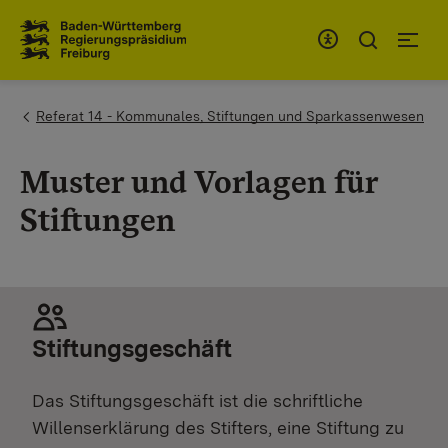
Zum Inhaltsbereich
Zur Hauptnavigation
You are here:
Referat 14 - Kommunales, Stiftungen und Sparkassenwesen
Muster und Vorlagen für
Stiftungen
Stiftungsgeschäft
Das Stiftungsgeschäft ist die schriftliche
Willenserklärung des Stifters, eine Stiftung zu