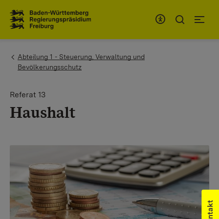
Zum Inhaltsbereich
Zur Hauptnavigation
You are here:
Abteilung 1 - Steuerung, Verwaltung und
Bevölkerungsschutz
Referat 13
Haushalt
Kontakt