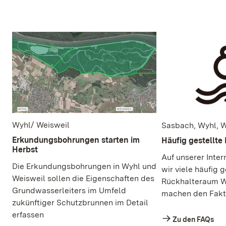
Wyhl/ Weisweil
Sasbach, Wyhl, W
Erkundungsbohrungen starten im
Häufig gestellte
Herbst
Auf unserer Inte
Die Erkundungsbohrungen in Wyhl und
wir viele häufig 
Weisweil sollen die Eigenschaften des
Rückhalteraum W
Grundwasserleiters im Umfeld
machen den Fakt
zukünftiger Schutzbrunnen im Detail
erfassen
Zu den FAQs