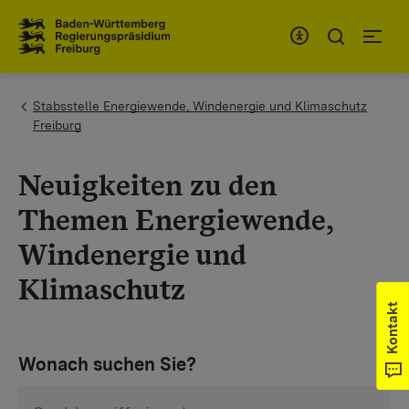
Zum Inhaltsbereich
Zur Hauptnavigation
You are here:
Stabsstelle Energiewende, Windenergie und Klimaschutz
Freiburg
Neuigkeiten zu den
Themen Energiewende,
Windenergie und
Klimaschutz
Kontakt
Wonach suchen Sie?