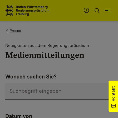
Zum Inhaltsbereich
Zur Hauptnavigation
You are here:
Presse
Neuigkeiten aus dem Regierungspräsidium
Medienmitteilungen
Wonach suchen Sie?
Kontakt
Datum von