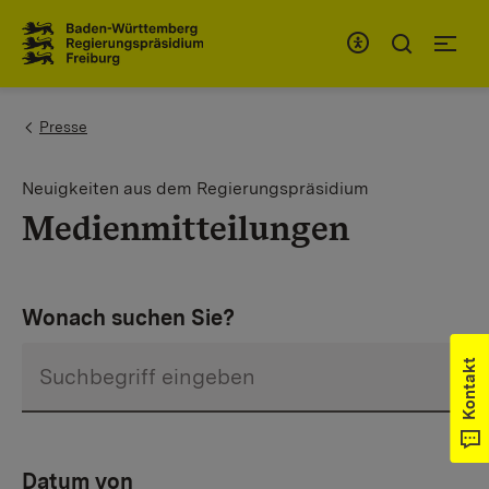
Zum Inhaltsbereich
Zur Hauptnavigation
You are here:
Presse
Neuigkeiten aus dem Regierungspräsidium
Medienmitteilungen
Wonach suchen Sie?
Kontakt
Datum von