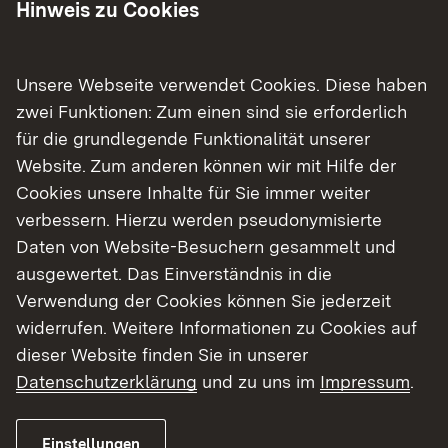
Hinweis zu Cookies
Unsere Webseite verwendet Cookies. Diese haben
zwei Funktionen: Zum einen sind sie erforderlich
für die grundlegende Funktionalität unserer
Website. Zum anderen können wir mit Hilfe der
Cookies unsere Inhalte für Sie immer weiter
verbessern. Hierzu werden pseudonymisierte
04.05.2026
|
Mobilität, Verkehr und Straßen
Daten von Website-Besuchern gesammelt und
B 33 zwischen Gutach und
ausgewertet. Das Einverständnis in die
Hornberg wird nach den
Verwendung der Cookies können Sie jederzeit
Pfingstferien saniert
widerrufen. Weitere Informationen zu Cookies auf
dieser Website finden Sie in unserer
Auch Tunnel wird instandgesetzt
Datenschutzerklärung
und zu uns im
Impressum
.
Einstellungen