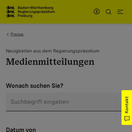
Zum Inhaltsbereich
Zur Hauptnavigation
You are here:
Presse
Neuigkeiten aus dem Regierungspräsidium
Medienmitteilungen
Wonach suchen Sie?
Kontakt
Datum von